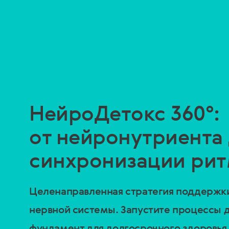
НейроДетокс 360°:
от нейронутриента
синхронизации ри
Целенаправленная стратегия поддержки
нервной системы. Запустите процессы д
фундамент для долгосрочного здоровья 