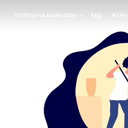
ПОЙТИ НА МАРАФОН
FAQ
ЖУРН