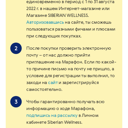
единовременно в период с 1 по 31 августа
2022 г. в нашем Интернет-магазине или
Магазине SIBERIAN WELLNESS.
Авторизовавшись
на сайте, ты сможешь
пользоваться разными фичами и плюсами
при следующих покупках.
После покупки проверить электронную
почту – от нас должно прийти
приглашение на Марафон. Если по какой-
то причине письмо на почту не пришло, а
условие для регистрации ты выполнил, то
заходи на
сайт
и зарегистрируйся
самостоятельно.
Чтобы гарантированно получать всю
информацию о ходе Марафона,
подпишись на рассылку
в Личном
кабинете Siberian Wellness.