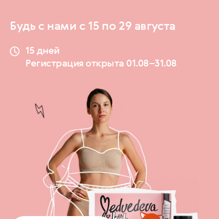
Будь с нами с 15 по 29 августа
15 дней
Регистрация открыта 01.08–31.08