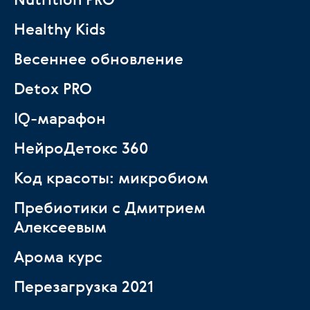
Healthy Kids
Весеннее обновление
Detox PRO
IQ-марафон
НейроДетокс 360
Код красоты: микробиом
Пребиотики с Дмитрием
Алексеевым
Арома курс
Перезагрузка 2021