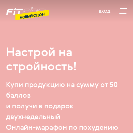
ВХОД
НОВЫЙ СЕЗОН
Настрой на
стройность!
Купи продукцию на сумму от 50
баллов
и получи в подарок
двухнедельный
Онлайн-марафон по похудению