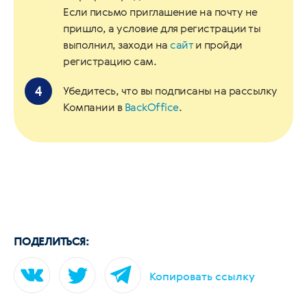
Если письмо приглашение на почту не
пришло, а условие для регистрации ты
выполнил, заходи на
сайт
и пройди
регистрацию сам.
Убедитесь, что вы подписаны на рассылку
Компании в
BackOffice
.
ПОДЕЛИТЬСЯ:
Копировать ссылку