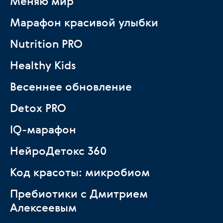
Меняю мир
Марафон красивой улыбки
Nutrition PRO
Healthy Kids
Весеннее обновление
Detox PRO
IQ-марафон
НейроДетокс 360
Код красоты: микробиом
Пребиотики с Дмитрием
Алексеевым