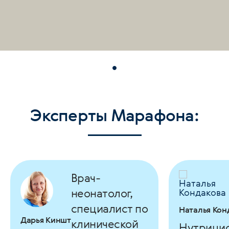
Эксперты Марафона:
Врач-
неонатолог,
специалист по
Наталья Кон
Дарья Киншт
клинической
Нутрицио