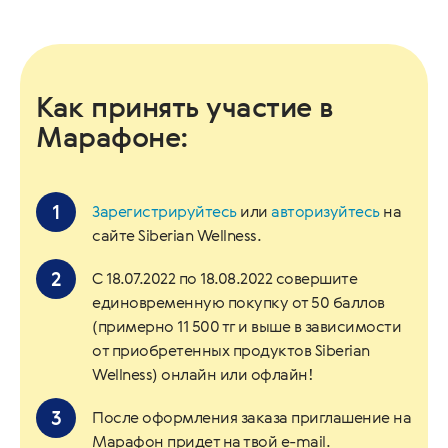
Как принять участие в
Марафоне:
Зарегистрируйтесь
или
авторизуйтесь
на
сайте Siberian Wellness.
С 18.07.2022 по 18.08.2022 совершите
единовременную покупку от 50 баллов
(примерно 11 500 тг и выше в зависимости
от приобретенных продуктов Siberian
Wellness) онлайн или офлайн!
После оформления заказа приглашение на
Марафон придет на твой e-mail.