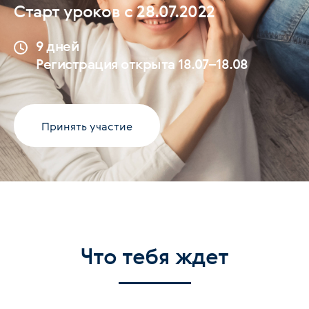
Старт уроков с 28.07.2022
9 дней
Регистрация открыта 18.07–18.08
Принять участие
Что тебя ждет