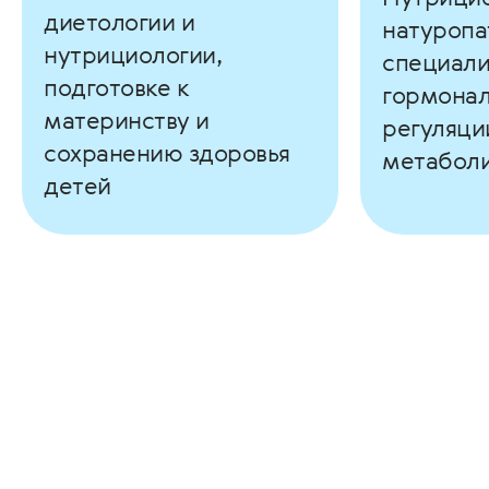
диетологии и
натуропа
нутрициологии,
специали
подготовке к
гормона
материнству и
регуляци
сохранению здоровья
метабол
детей