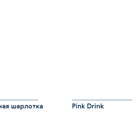
ная шарлотка
Pink Drink