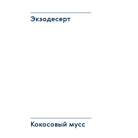
Экзодесерт
Кокосовый мусс