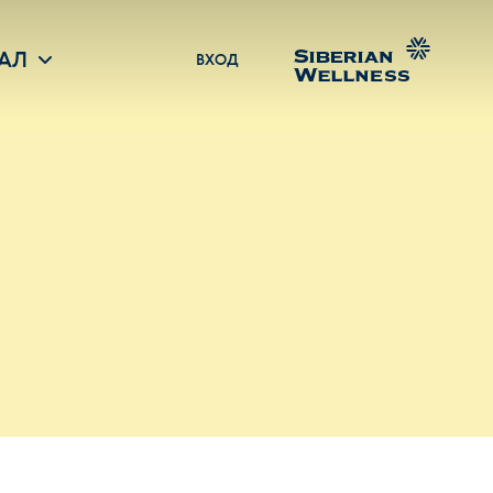
АЛ
ВХОД