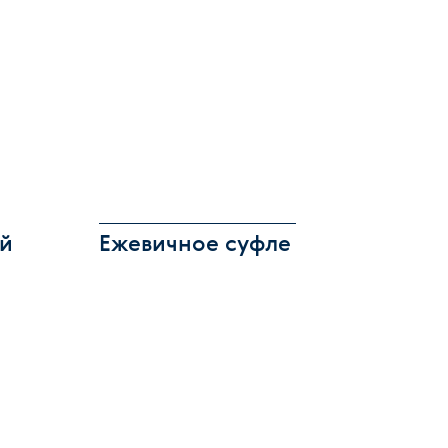
ый
Ежевичное суфле