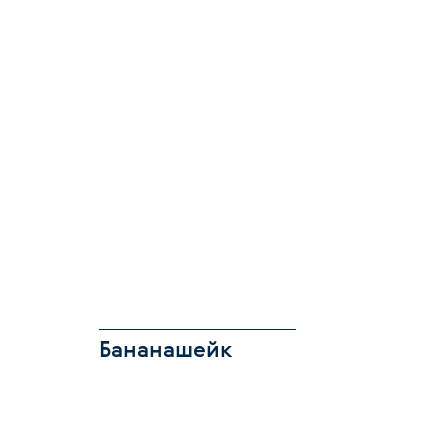
Бананашейк