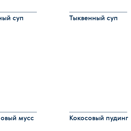
ный суп
Тыквенный суп
овый мусс
Кокосовый пудинг