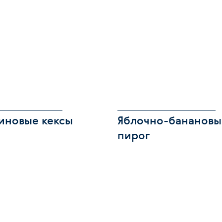
иновые кексы
Яблочно-бананов
пирог