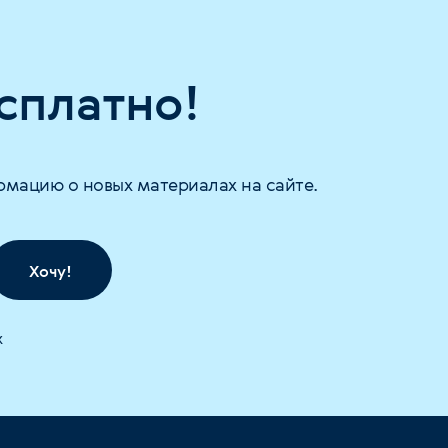
сплатно!
рмацию о новых материалах на сайте.
Хочу!
х