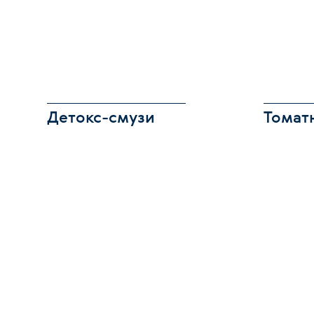
Детокс-смузи
Томатн