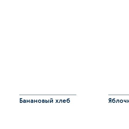
Банановый хлеб
Яблоч