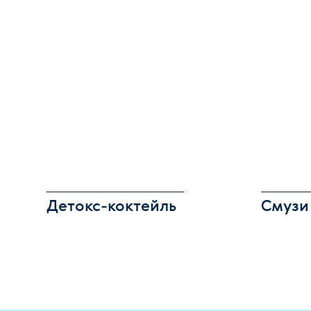
Детокс-коктейль
Смузи