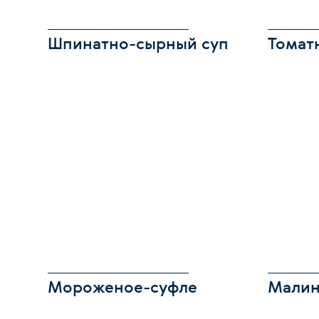
Шпинатно-сырный суп
Томат
Мороженое-суфле
Малин