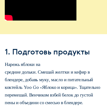
1. Подготовь продукты
Нарежь яблоки на
средние дольки. Смешай желтки и кефир в
блендере, добавь муку, масло и питательный
коктейль Yoo Go «Яблоко и корица». Тщательно
перемешай. Венчиком взбей белок до густой
пены и объедини со смесью в блендере.