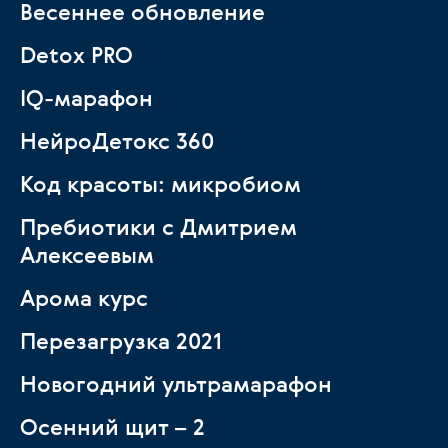
Весеннее обновление
Detox PRO
IQ-марафон
НейроДетокс 360
Код красоты: микробиом
Пребиотики с Дмитрием
Алексеевым
Арома курс
Перезагрузка 2021
Новогодний ультрамарафон
Осенний щит – 2