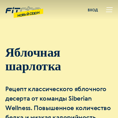
ВХОД
НОВЫЙ СЕЗОН
Яблочная
шарлотка
Рецепт классического яблочного
десерта от команды Siberian
Wellness. Повышенное количество
белка и низкая калорийность