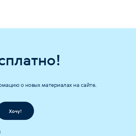
сплатно!
рмацию о новых материалах на сайте.
Хочу!
х