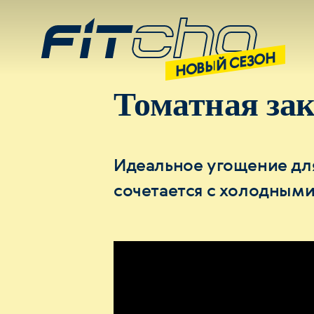
НОВЫЙ СЕЗОН
Томатная зак
Идеальное угощение для
сочетается с холодным