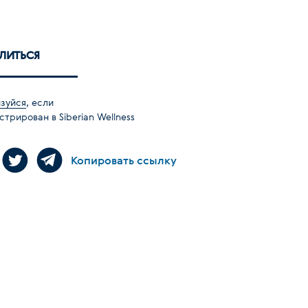
ЛИТЬСЯ
зуйся
, если
стрирован в Siberian Wellness
Копировать ссылку