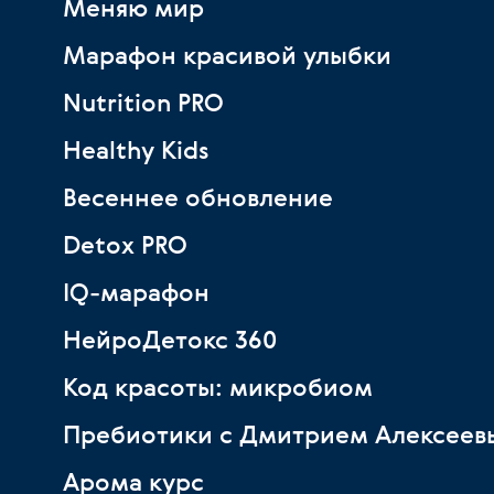
Меняю мир
Марафон красивой улыбки
Nutrition PRO
Healthy Kids
Весеннее обновление
Detox PRO
IQ-марафон
НейроДетокс 360
Код красоты: микробиом
Пребиотики с Дмитрием Алексеев
Арома курс