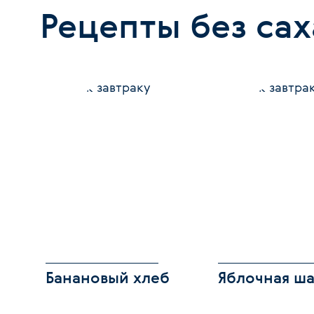
Рецепты без са
Банановый хлеб
Яблочная ш