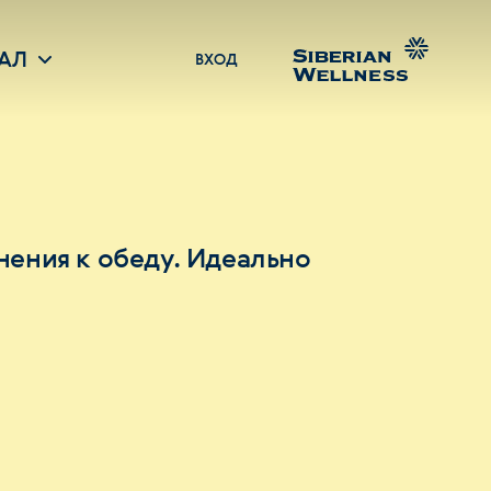
АЛ
ВХОД
нения к обеду. Идеально