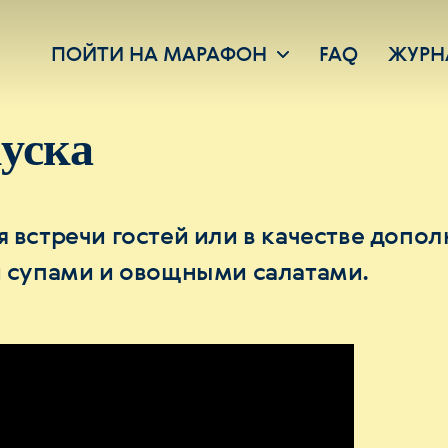
ПОЙТИ НА МАРАФОН
FAQ
ЖУРН
уска
 встречи гостей или в качестве допол
и супами и овощными салатами.