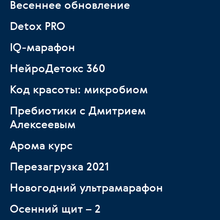
Весеннее обновление
Detox PRO
IQ-марафон
НейроДетокс 360
Код красоты: микробиом
Пребиотики с Дмитрием
Алексеевым
Арома курс
Перезагрузка 2021
Новогодний ультрамарафон
Осенний щит – 2