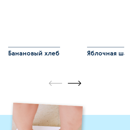
Банановый хлеб
Яблочная ша